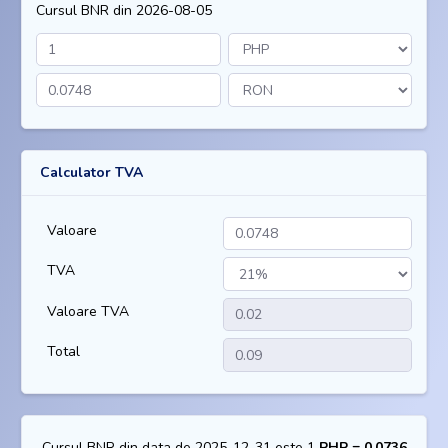
Cursul BNR din 2026-08-05
Calculator TVA
Valoare
TVA
Valoare TVA
Total
Cursul BNR din data de 2025-12-31 este 1
PHP = 0,0736