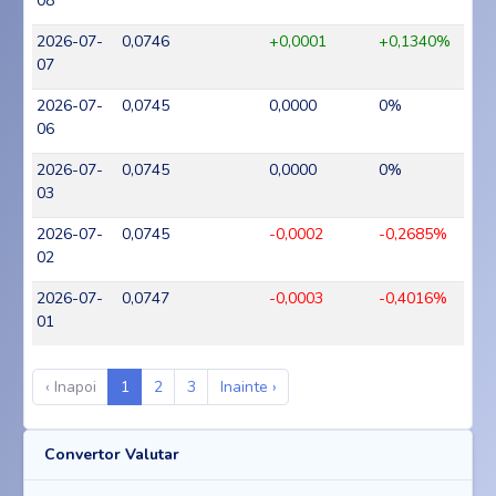
08
2026-07-
0,0746
+0,0001
+0,1340%
07
2026-07-
0,0745
0,0000
0%
06
2026-07-
0,0745
0,0000
0%
03
2026-07-
0,0745
-0,0002
-0,2685%
02
2026-07-
0,0747
-0,0003
-0,4016%
01
‹ Inapoi
1
2
3
Inainte ›
Convertor Valutar