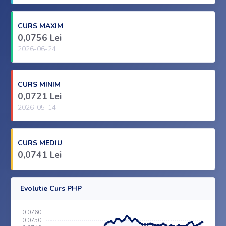
CURS MAXIM
0,0756 Lei
2026-06-24
CURS MINIM
0,0721 Lei
2026-05-14
CURS MEDIU
0,0741 Lei
Evolutie Curs PHP