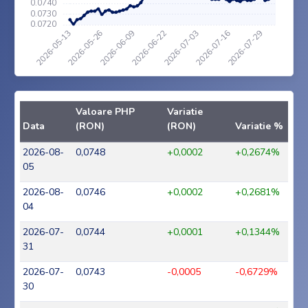
Valoare PHP
Variatie
Data
(RON)
(RON)
Variatie %
2026-08-
0,0748
+0,0002
+0,2674%
05
2026-08-
0,0746
+0,0002
+0,2681%
04
2026-07-
0,0744
+0,0001
+0,1344%
31
2026-07-
0,0743
-0,0005
-0,6729%
30