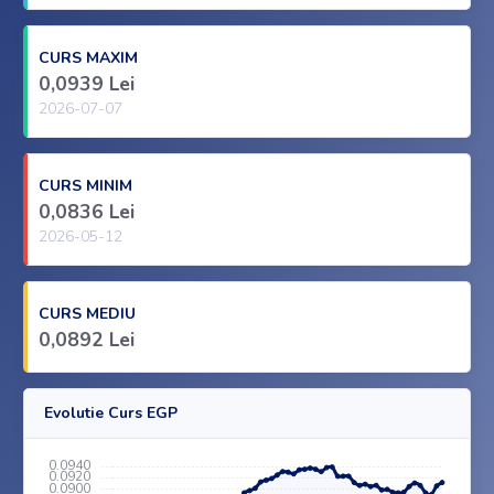
CURS MAXIM
0,0939 Lei
2026-07-07
CURS MINIM
0,0836 Lei
2026-05-12
CURS MEDIU
0,0892 Lei
Evolutie Curs EGP